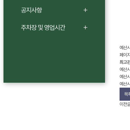
공지사항
주차장 및 영업시간
예산시
페이지
최고
예산시
예산시
예산시
목
이전