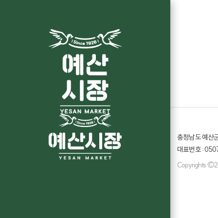
공지사항
예산시장 홈페이지 작업중 입니다.
페이지 정보
최고관리자
1,266회
23-10-26 16:27
예산시장 홈페이지 작업중 입니다.
목록
이전글
예산시장 홈페이지 작업중 입니다.
다음글
예산시장 홈페이지 작업중 입니다.
충청남도 예산군
대표번호 : 0507
Copyrights ©20